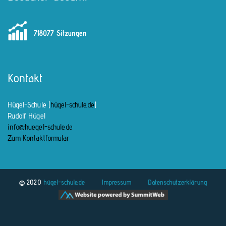
718077 Sitzungen
Kontakt
Hügel-Schule (
hügel-schule.de
)
Rudolf Hügel
info@huegel-schule.de
Zum Kontaktformular
© 2020
hügel-schule.de
Impressum
Datenschutzerklärung