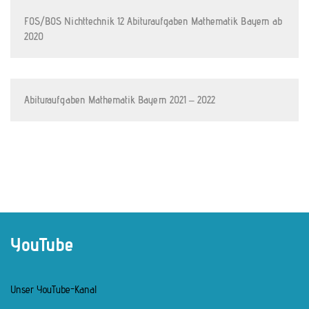
FOS/BOS Nichttechnik 12 Abituraufgaben Mathematik Bayern ab
2020
Abituraufgaben Mathematik Bayern 2021 – 2022
YouTube
Unser YouTube-Kanal