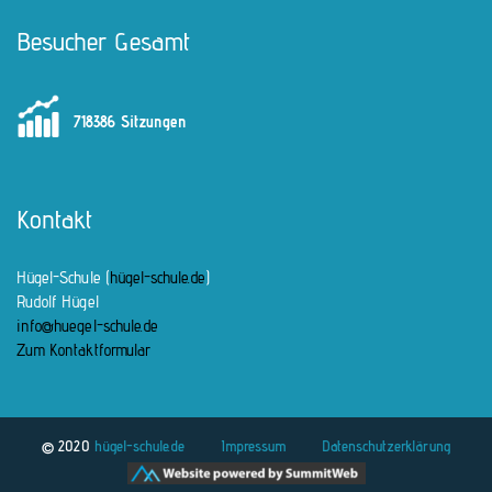
Besucher Gesamt
718386 Sitzungen
Kontakt
Hügel-Schule (
hügel-schule.de
)
Rudolf Hügel
info@huegel-schule.de
Zum Kontaktformular
© 2020
hügel-schule.de
Impressum
Datenschutzerklärung