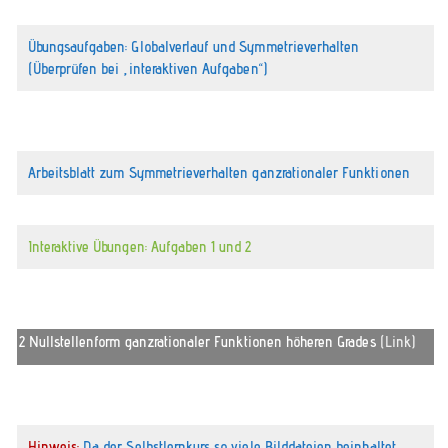
Übungsaufgaben: Globalverlauf und Symmetrieverhalten
(Überprüfen bei „interaktiven Aufgaben“)
Arbeitsblatt zum Symmetrieverhalten ganzrationaler Funktionen
Interaktive Übungen: Aufgaben 1 und 2
2 Nullstellenform ganzrationaler Funktionen höheren Grades
(Link)
Hinweis:
Da der Selbstlernkurs so viele Bilddateien beinhaltet,