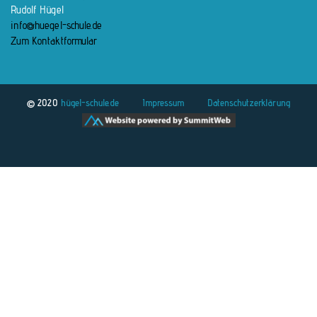
Rudolf Hügel
info@huegel-schule.de
Zum Kontaktformular
© 2020
hügel-schule.de
Impressum
Datenschutzerklärung