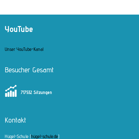
YouTube
Unser YouTube-Kanal
Besucher Gesamt
717532 Sitzungen
Kontakt
Hügel-Schule (
hügel-schule.de
)