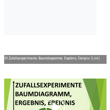
01 Zufallsexperimente, Baumdiagramme, Ergebnis, Ereignis
(Link)
Video-
Player