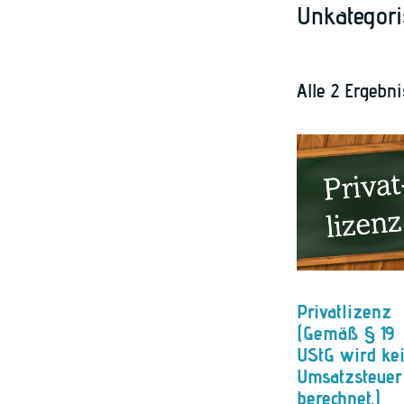
Unkategori
Alle 2 Ergebn
Privatlizenz
(Gemäß § 19
UStG wird ke
Umsatzsteuer
berechnet.)