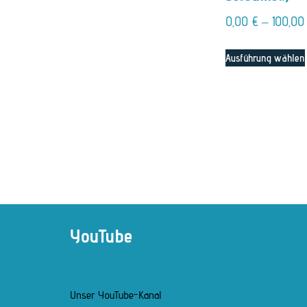
0,00
€
–
100,0
Ausführung wählen
YouTube
Unser YouTube-Kanal