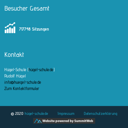
Besucher Gesamt
717748 Sitzungen
Kontakt
Hügel-Schule (
hügel-schule.de
)
Rudolf Hügel
info@huegel-schule.de
Zum Kontaktformular
© 2020
hügel-schule.de
Impressum
Datenschutzerklärung