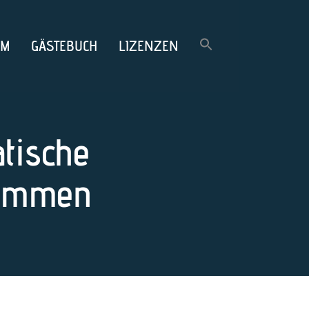
OM
GÄSTEBUCH
LIZENZEN
atische
timmen