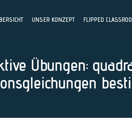
BERSICHT
UNSER KONZEPT
FLIPPED CLASSRO
ktive Übungen: quadr
ionsgleichungen bes