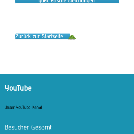
quadratische Gleichungen“
Zurück zur Startseite
YouTube
Unser YouTube-Kanal
Besucher Gesamt