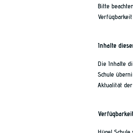
Bitte beachte
Verfügbarkeit
Inhalte dies
Die Inhalte d
Schule überni
Aktualität der
Verfügbarkei
Hügel Schule 