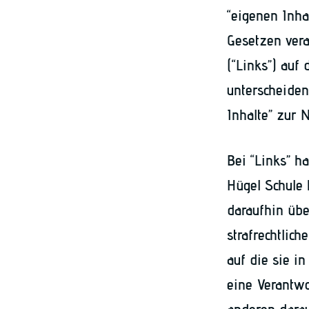
“eigenen Inha
Gesetzen vera
(“Links”) auf
unterscheiden
Inhalte” zur 
Bei “Links” h
Hügel Schule 
daraufhin übe
strafrechtlich
auf die sie i
eine Verantwo