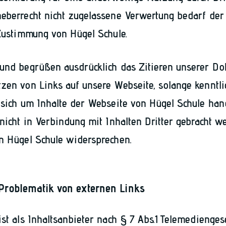
eberrecht nicht zugelassene Verwertung bedarf der
 Zustimmung von Hügel Schule.
 und begrüßen ausdrücklich das Zitieren unserer D
zen von Links auf unsere Webseite, solange kenntl
 sich um Inhalte der Webseite von Hügel Schule han
 nicht in Verbindung mit Inhalten Dritter gebracht w
n Hügel Schule widersprechen.
Problematik von externen Links
ist als Inhaltsanbieter nach § 7 Abs.1 Telemedienges