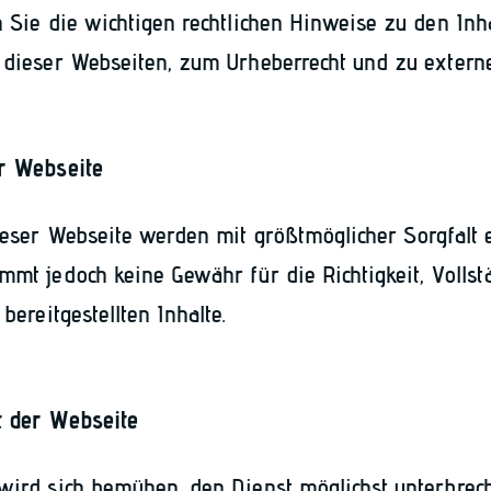
n Sie die wichtigen rechtlichen Hinweise zu den Inh
 dieser Webseiten, zum Urheberrecht und zu externe
er Webseite
ieser Webseite werden mit größtmöglicher Sorgfalt er
mmt jedoch keine Gewähr für die Richtigkeit, Vollst
 bereitgestellten Inhalte.
t der Webseite
wird sich bemühen, den Dienst möglichst unterbrec