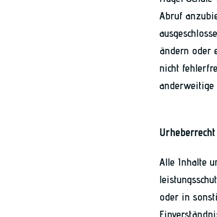
Abruf anzubie
ausgeschlosse
ändern oder e
nicht fehlerf
anderweitige
Urheberrecht
Alle Inhalte 
leistungsschu
oder in sonst
Einverständni