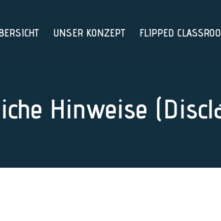
BERSICHT
UNSER KONZEPT
FLIPPED CLASSRO
liche Hinweise (Discl