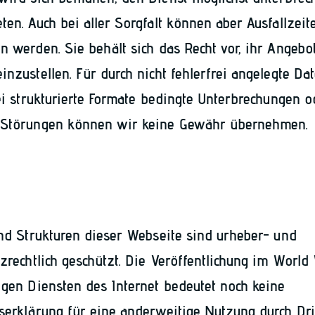
ten. Auch bei aller Sorgfalt können aber Ausfallzeit
n werden. Sie behält sich das Recht vor, ihr Angebo
inzustellen. Für durch nicht fehlerfrei angelegte Da
rei strukturierte Formate bedingte Unterbrechungen o
 Störungen können wir keine Gewähr übernehmen.
und Strukturen dieser Webseite sind urheber- und
tzrechtlich geschützt. Die Veröffentlichung im Worl
igen Diensten des Internet bedeutet noch keine
serklärung für eine anderweitige Nutzung durch Dri