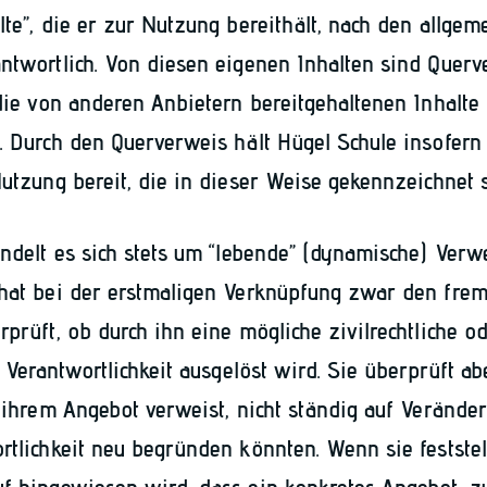
lte”, die er zur Nutzung bereithält, nach den allgem
ntwortlich. Von diesen eigenen Inhalten sind Quer
 die von anderen Anbietern bereitgehaltenen Inhalte
. Durch den Querverweis hält Hügel Schule insofern
Nutzung bereit, die in dieser Weise gekennzeichnet s
andelt es sich stets um “lebende” (dynamische) Verw
hat bei der erstmaligen Verknüpfung zwar den frem
rprüft, ob durch ihn eine mögliche zivilrechtliche o
e Verantwortlichkeit ausgelöst wird. Sie überprüft abe
n ihrem Angebot verweist, nicht ständig auf Verände
rtlichkeit neu begründen könnten. Wenn sie feststel